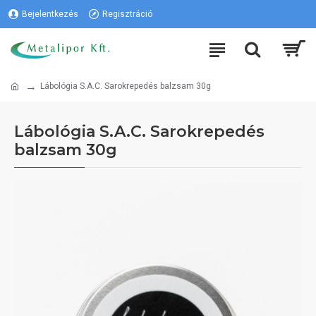
Bejelentkezés
Regisztráció
Lábológia S.A.C. Sarokrepedés balzsam 30g
Lábológia S.A.C. Sarokrepedés
balzsam 30g