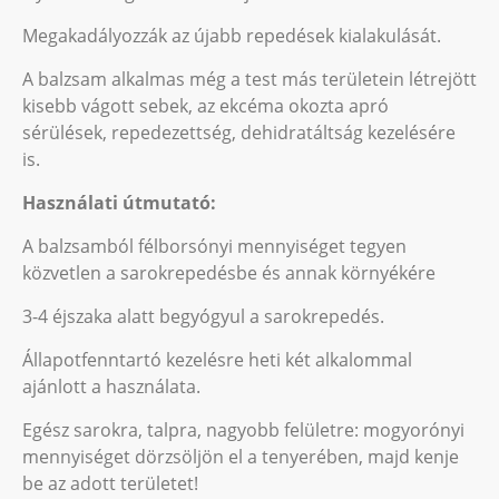
Megakadályozzák az újabb repedések kialakulását.
A balzsam alkalmas még a test más területein létrejött
kisebb vágott sebek, az ekcéma okozta apró
sérülések, repedezettség, dehidratáltság kezelésére
is.
Használati útmutató:
A balzsamból félborsónyi mennyiséget tegyen
közvetlen a sarokrepedésbe és annak környékére
3-4 éjszaka alatt begyógyul a sarokrepedés.
Állapotfenntartó kezelésre heti két alkalommal
ajánlott a használata.
Egész sarokra, talpra, nagyobb felületre: mogyorónyi
mennyiséget dörzsöljön el a tenyerében, majd kenje
be az adott területet!