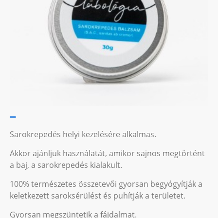
Sarokrepedés helyi kezelésére alkalmas.
Akkor ajánljuk használatát, amikor sajnos megtörtént
a baj, a sarokrepedés kialakult.
100% természetes összetevői gyorsan begyógyítják a
keletkezett saroksérülést és puhítják a területet.
Gyorsan megszüntetik a fájdalmat.