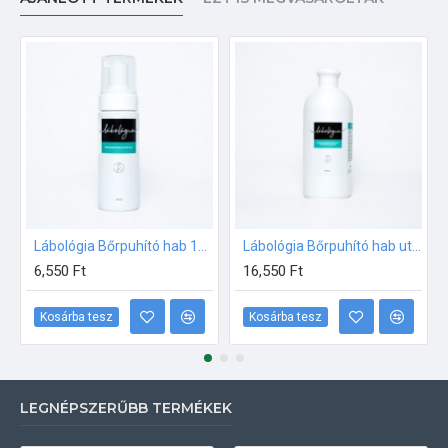
Lábológia Bőrpuhító hab 150ml
Lábológia Bőrpuhító hab utántöltő folyadék 500ml
6,550 Ft
16,550 Ft
Kosárba tesz
Kosárba tesz
LEGNÉPSZERŰBB TERMÉKEK