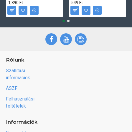
1,890 Ft
549 Ft
Rólunk
Szállítási
információk
ÁSZF
Felhasználási
feltételek
Információk