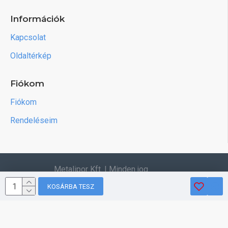
Információk
Kapcsolat
Oldaltérkép
Fiókom
Fiókom
Rendeléseim
Metalipor Kft. | Minden jog
fenntartva.
KOSÁRBA TESZ