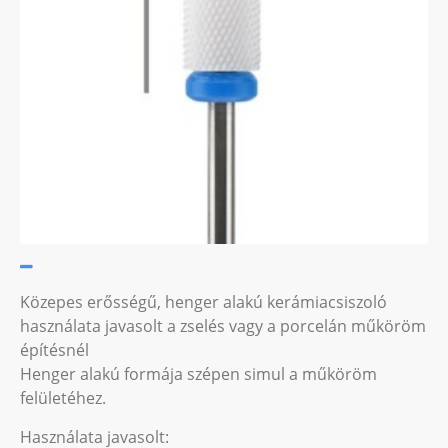
Közepes erősségű, henger alakú kerámiacsiszoló
használata javasolt a zselés vagy a porcelán műköröm
építésnél
Henger alakú formája szépen simul a műköröm
felületéhez.
Használata javasolt: