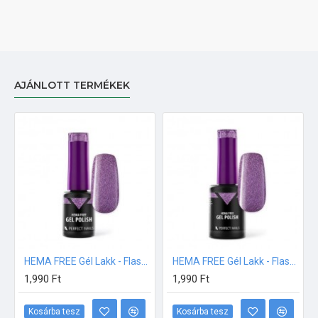
AJÁNLOTT TERMÉKEK
HEMA FREE Gél Lakk - Flash Acacia - 4ml
HEMA FREE Gél Lakk - Flash Acacia - 8ml
1,990 Ft
1,990 Ft
Kosárba tesz
Kosárba tesz