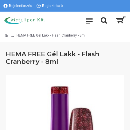
Bejelentkezés
Regisztráció
HEMA FREE Gél Lakk - Flash Cranberry - 8ml
HEMA FREE Gél Lakk - Flash
Cranberry - 8ml