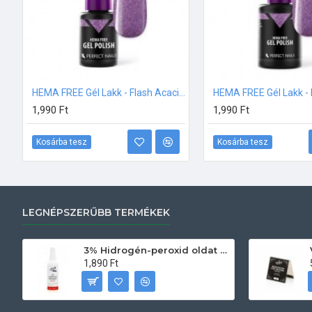
HEMA FREE Gél Lakk - Flash Acacia - 4ml
1,990 Ft
1,990 Ft
Kosárba tesz
Kosárba tesz
LEGNÉPSZERŰBB TERMÉKEK
3% Hidrogén-peroxid oldat (sebfertőtlenítő) 100ml
1,890 Ft