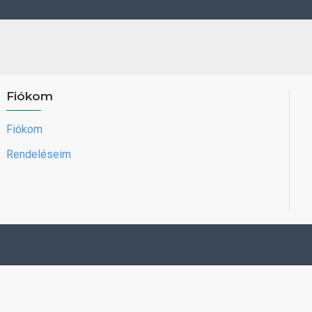
Fiókom
Fiókom
Rendeléseim