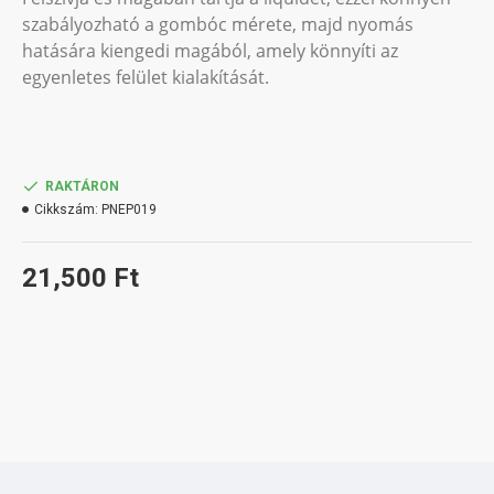
szabályozható a gombóc mérete, majd nyomás
hatására kiengedi magából, amely könnyíti az
egyenletes felület kialakítását.
RAKTÁRON
Cikkszám:
PNEP019
21,500 Ft