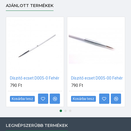
AJÁNLOTT TERMÉKEK
Díszitő ecset D005-0 Fehér
Díszitő ecset D005-00 Fehér
790 Ft
790 Ft
Kosárba tesz
Kosárba tesz
LEGNÉPSZERŰBB TERMÉKEK