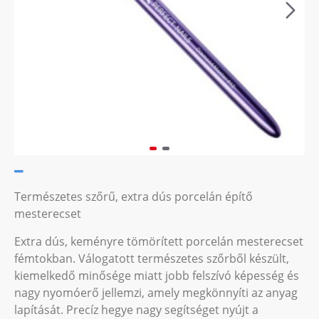
Természetes szőrű, extra dús porcelán építő
mesterecset
Extra dús, keményre tömörített porcelán mesterecset
fémtokban. Válogatott természetes szőrből készült,
kiemelkedő minősége miatt jobb felszívó képesség és
nagy nyomóerő jellemzi, amely megkönnyíti az anyag
lapítását. Precíz hegye nagy segítséget nyújt a