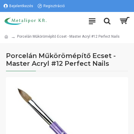
Bejelentkezés
Regisztráció
Porcelán Műkörömépítő Ecset - Master Acryl #12 Perfect Nails
Porcelán Műkörömépítő Ecset -
Master Acryl #12 Perfect Nails