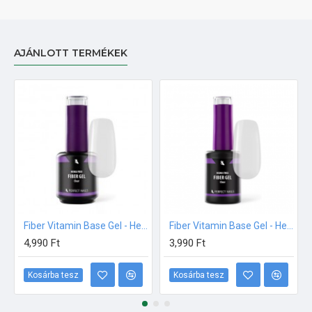
AJÁNLOTT TERMÉKEK
Fiber Vitamin Base Gel - Hema Free Erősített Gél Lakk Alap - Clear - 15ml
Fiber Vitamin Base Gel - Hema Free Erősített Gél Lakk Alap - Clear - 8ml
4,990 Ft
3,990 Ft
Kosárba tesz
Kosárba tesz