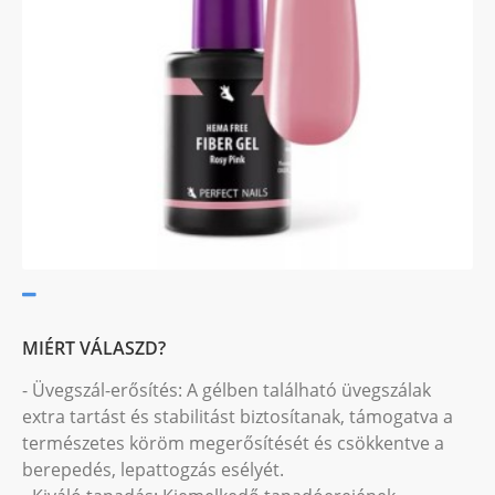
MIÉRT VÁLASZD?
- Üvegszál-erősítés: A gélben található üvegszálak
extra tartást és stabilitást biztosítanak, támogatva a
természetes köröm megerősítését és csökkentve a
berepedés, lepattogzás esélyét.