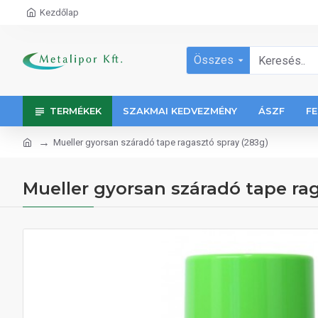
Kezdőlap
Összes
TERMÉKEK
SZAKMAI KEDVEZMÉNY
ÁSZF
FE
Mueller gyorsan száradó tape ragasztó spray (283g)
Mueller gyorsan száradó tape rag