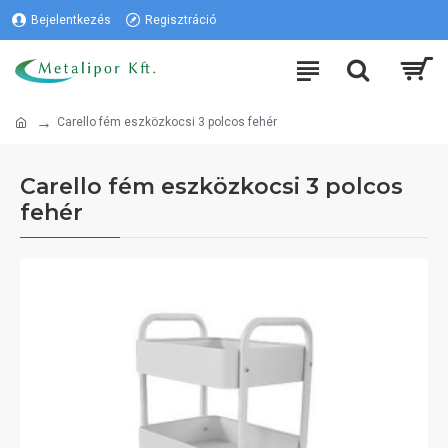
Bejelentkezés
Regisztráció
Carello fém eszközkocsi 3 polcos fehér
Carello fém eszközkocsi 3 polcos
fehér