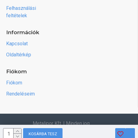
Felhasználási
feltételek
Információk
Kapcsolat
Oldaltérkép
Fiókom
Fiókom
Rendeléseim
Metalipor Kft. | Minden jog
fenntartva.
KOSÁRBA TESZ