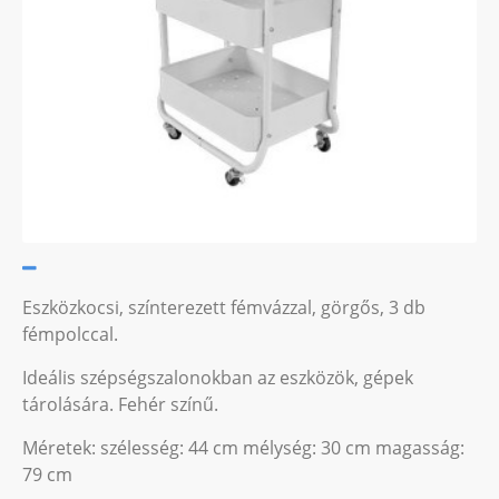
Eszközkocsi, színterezett fémvázzal, görgős, 3 db
fémpolccal.
Ideális szépségszalonokban az eszközök, gépek
tárolására. Fehér színű.
Méretek: szélesség: 44 cm mélység: 30 cm magasság:
79 cm