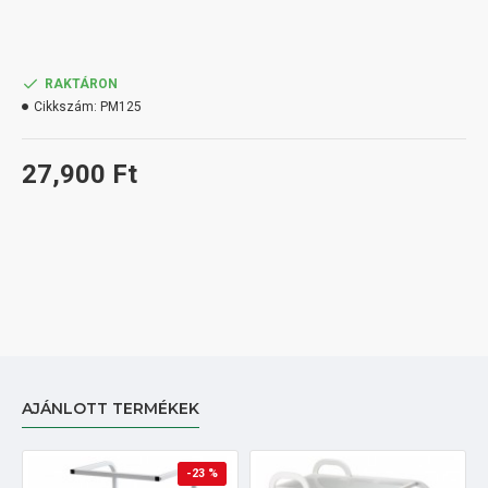
RAKTÁRON
Cikkszám:
PM125
27,900 Ft
AJÁNLOTT TERMÉKEK
-23 %