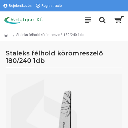
Bejelentkezés
Regisztráció
Staleks félhold körömreszelő 180/240 1db
Staleks félhold körömreszelő
180/240 1db