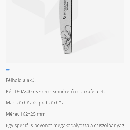
Félhold alakú.
Két 180/240-es szemcseméretű munkafelület.
Manikűrhöz és pedikűrhöz.
Méret 162*25 mm.
Egy speciális bevonat megakadályozza a csiszolóanyag