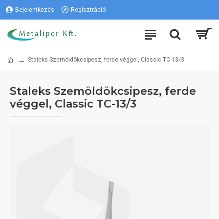
Bejelentkezés
Regisztráció
Staleks Szemöldökcsipesz, ferde véggel, Classic TC-13/3
Staleks Szemöldökcsipesz, ferde
véggel, Classic TC-13/3