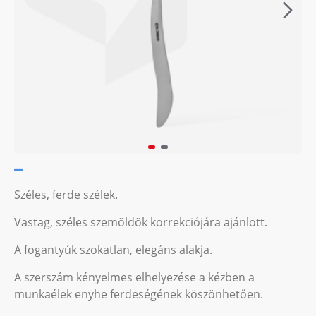
Széles, ferde szélek.
Vastag, széles szemöldök korrekciójára ajánlott.
A fogantyúk szokatlan, elegáns alakja.
A szerszám kényelmes elhelyezése a kézben a
munkaélek enyhe ferdeségének köszönhetően.