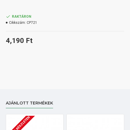
RAKTÁRON
Cikkszám:
CP721
4,190 Ft
AJÁNLOTT TERMÉKEK
NINCS KÉSZLETEN