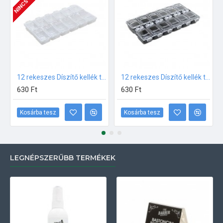
12 rekeszes Díszítő kellék tároló Fehér
12 rekeszes Díszítő kellék tároló Fekete
630 Ft
630 Ft
Kosárba tesz
Kosárba tesz
LEGNÉPSZERŰBB TERMÉKEK