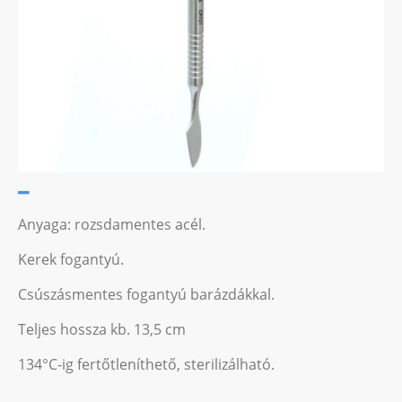
Anyaga: rozsdamentes acél.
Kerek fogantyú.
Csúszásmentes fogantyú barázdákkal.
Teljes hossza kb. 13,5 cm
134°C-ig fertőtleníthető, sterilizálható.