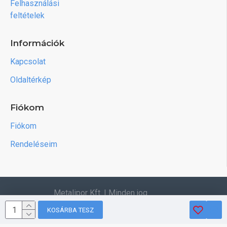
Felhasználási
feltételek
Információk
Kapcsolat
Oldaltérkép
Fiókom
Fiókom
Rendeléseim
Metalipor Kft. | Minden jog
fenntartva.
KOSÁRBA TESZ