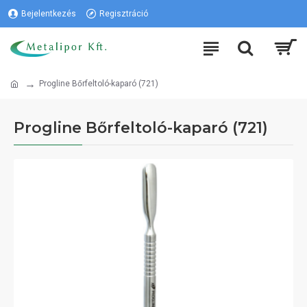
Bejelentkezés
Regisztráció
Progline Bőrfeltoló-kaparó (721)
Progline Bőrfeltoló-kaparó (721)