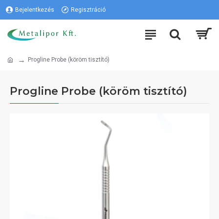
Bejelentkezés
Regisztráció
Progline Probe (köröm tisztító)
Progline Probe (köröm tisztító)