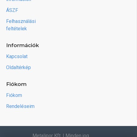
ÁSZF
Felhasználási
feltételek
Információk
Kapcsolat
Oldaltérkép
Fiókom
Fiókom
Rendeléseim
Metalipor Kft. | Minden jog