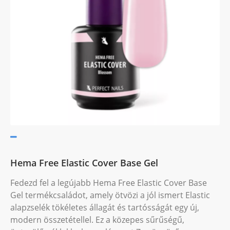
Hema Free Elastic Cover Base Gel
Fedezd fel a legújabb Hema Free Elastic Cover Base
Gel termékcsaládot, amely ötvözi a jól ismert Elastic
alapzselék tökéletes állagát és tartósságát egy új,
modern összetétellel. Ez a közepes sűrűségű,