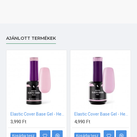
AJÁNLOTT TERMÉKEK
Elastic Cover Base Gel - Hema Free Erősített Gél Lakk Alap - Blossom - 8ml
Elastic Cover Base Gel - Hema Free Erősített Gél Lakk Alap - Blush - 15ml
3,990 Ft
4,990 Ft
Kosárba tesz
Kosárba tesz