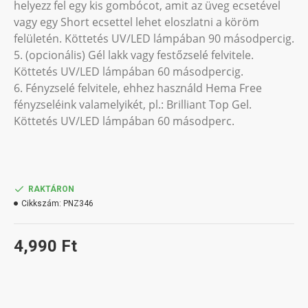
helyezz fel egy kis gombócot, amit az üveg ecsetével
vagy egy Short ecsettel lehet eloszlatni a köröm
felületén. Köttetés UV/LED lámpában 90 másodpercig.
5. (opcionális) Gél lakk vagy festőzselé felvitele.
Köttetés UV/LED lámpában 60 másodpercig.
6. Fényzselé felvitele, ehhez használd Hema Free
fényzseléink valamelyikét, pl.: Brilliant Top Gel.
Köttetés UV/LED lámpában 60 másodperc.
RAKTÁRON
Cikkszám:
PNZ346
4,990 Ft