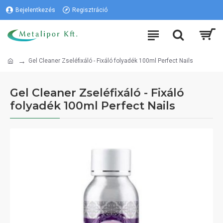
Bejelentkezés
Regisztráció
Gel Cleaner Zseléfixáló - Fixáló folyadék 100ml Perfect Nails
Gel Cleaner Zseléfixáló - Fixáló
folyadék 100ml Perfect Nails