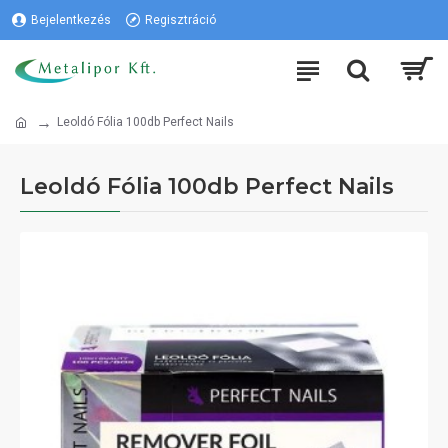
Bejelentkezés
Regisztráció
Leoldó Fólia 100db Perfect Nails
Leoldó Fólia 100db Perfect Nails