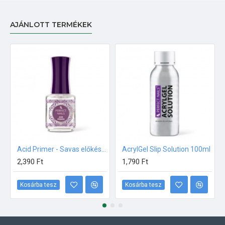
AJÁNLOTT TERMÉKEK
Acid Primer - Savas előkészítő folyadék 15ml Perfect Nails
AcrylGel Slip Solution 100ml
2,390 Ft
1,790 Ft
Kosárba tesz
Kosárba tesz