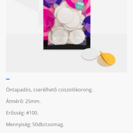
Öntapadós, cserélhető csiszolókorong.
Átmérő: 25mm.
Erősség: #100.
Mennyiség: 50db/csomag.