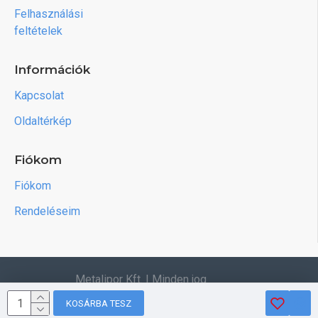
Felhasználási
feltételek
Információk
Kapcsolat
Oldaltérkép
Fiókom
Fiókom
Rendeléseim
Metalipor Kft. | Minden jog
fenntartva.
KOSÁRBA TESZ