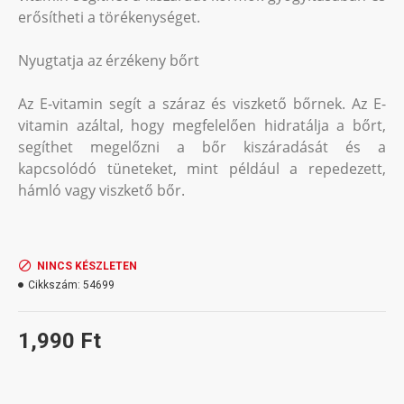
erősítheti a törékenységet.
Nyugtatja az érzékeny bőrt
Az E-vitamin segít a száraz és viszkető bőrnek. Az E-
vitamin azáltal, hogy megfelelően hidratálja a bőrt,
segíthet megelőzni a bőr kiszáradását és a
kapcsolódó tüneteket, mint például a repedezett,
hámló vagy viszkető bőr.
NINCS KÉSZLETEN
Cikkszám:
54699
1,990 Ft