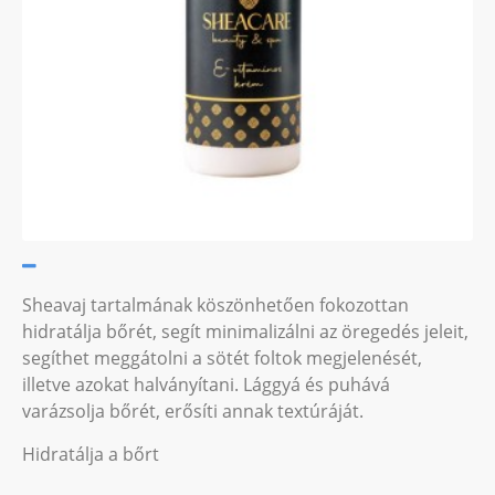
Sheavaj tartalmának köszönhetően fokozottan
hidratálja bőrét, segít minimalizálni az öregedés jeleit,
segíthet meggátolni a sötét foltok megjelenését,
illetve azokat halványítani. Lággyá és puhává
varázsolja bőrét, erősíti annak textúráját.
Hidratálja a bőrt