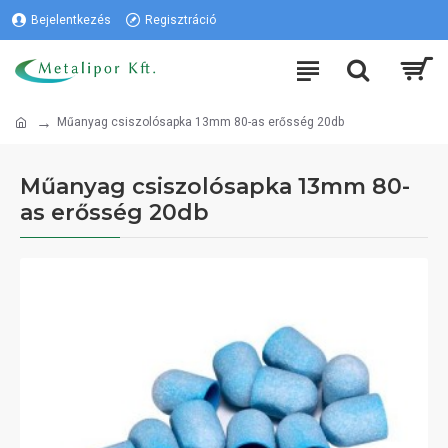
Bejelentkezés
Regisztráció
Műanyag csiszolósapka 13mm 80-as erősség 20db
Műanyag csiszolósapka 13mm 80-
as erősség 20db