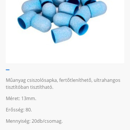
Műanyag csiszolósapka, fertőtleníthető, ultrahangos
tisztítóban tisztítható.
Méret: 13mm.
Erősség: 80.
Mennyiség: 20db/csomag.