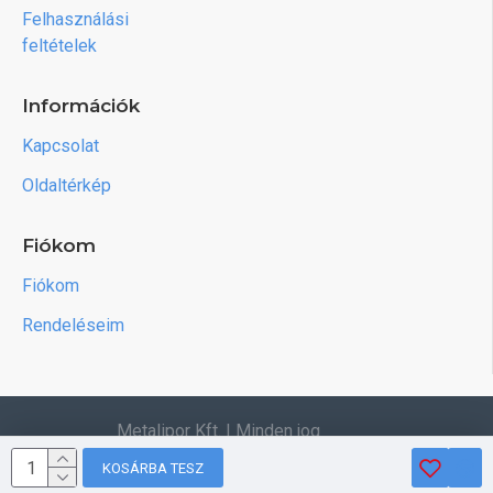
Felhasználási
feltételek
Információk
Kapcsolat
Oldaltérkép
Fiókom
Fiókom
Rendeléseim
Metalipor Kft. | Minden jog
fenntartva.
KOSÁRBA TESZ