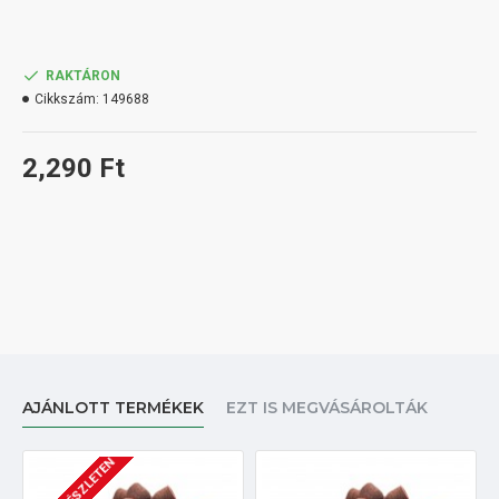
RAKTÁRON
Cikkszám:
149688
2,290 Ft
AJÁNLOTT TERMÉKEK
EZT IS MEGVÁSÁROLTÁK