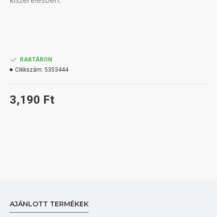
kiszerelésben.
RAKTÁRON
Cikkszám:
5353444
3,190 Ft
AJÁNLOTT TERMÉKEK