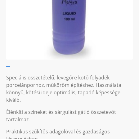
Speciális összetételű, levegőre kötő folyadék
porcelánporhoz, műköröm építéshez. Használata
könnyű, kötési ideje optimális, tapadó képessége
kiváló.
Élénkíti a színeket és sárgulást gátló összetevőt
tartalmaz.
Praktikus szűkítős adagolóval és gazdaságos