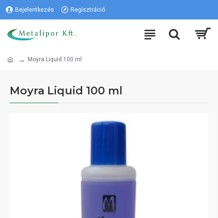
Bejelentkezés
Regisztráció
Moyra Liquid 100 ml
Moyra Liquid 100 ml