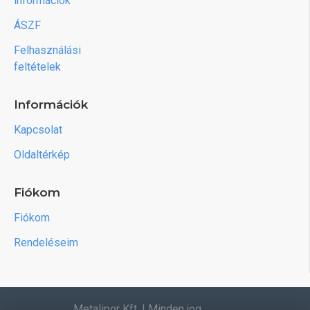
információk
ÁSZF
Felhasználási
feltételek
Információk
Kapcsolat
Oldaltérkép
Fiókom
Fiókom
Rendeléseim
Metalipor Kft. | Minden jog