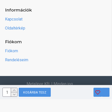
Információk
Kapcsolat
Oldaltérkép
Fiókom
Fiókom
Rendeléseim
Metalipor Kft. | Minden jog
fenntartva.
KOSÁRBA TESZ