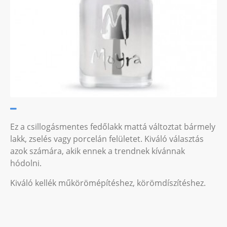
Ez a csillogásmentes fedőlakk mattá változtat bármely
lakk, zselés vagy porcelán felületet. Kiváló választás
azok számára, akik ennek a trendnek kívánnak
hódolni.
Kiváló kellék műkörömépítéshez, körömdíszítéshez.