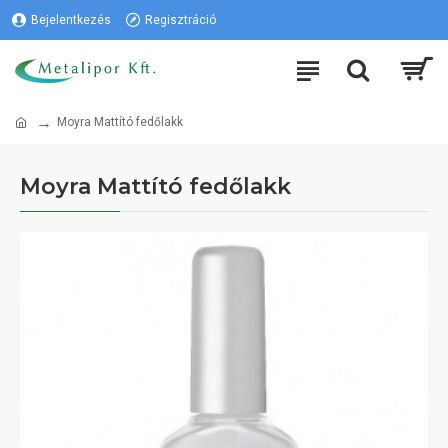
Bejelentkezés
Regisztráció
Moyra Mattító fedőlakk
Moyra Mattító fedőlakk