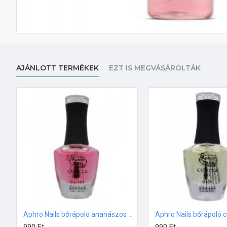
AJÁNLOTT TERMÉKEK
EZT IS MEGVÁSÁROLTÁK
Aphro Nails bőrápoló ananászos olaj 13ml