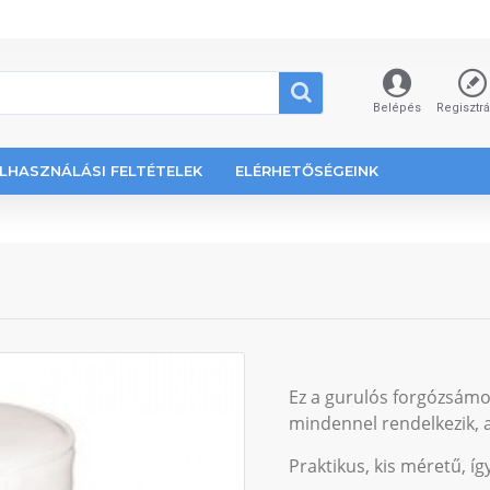
Belépés
Regisztr
LHASZNÁLÁSI FELTÉTELEK
ELÉRHETŐSÉGEINK
Ez a gurulós forgózsámo
mindennel rendelkezik,
Praktikus, kis méretű, íg