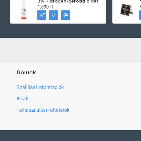
3% Hidrogén-peroxid oldat (sebfertőtlenítő) 100ml
1,890 Ft
Rólunk
Szállítási információk
ÁSZF
Felhasználási feltételek