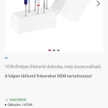
10 férőhelyes fréztartó dobozka, mely összecsukható.
A képen látható frézereket NEM tartalmazza!
RAKTÁRON
Cikkszám:
147299