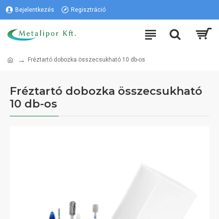
Bejelentkezés
Regisztráció
Fréztartó dobozka összecsukható 10 db-os
Fréztartó dobozka összecsukható
10 db-os