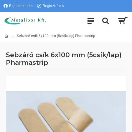
Bejelentkezés
Regisztráció
Sebzáró csík 6x100 mm (5csík/lap) Pharmastrip
Sebzáró csík 6x100 mm (5csík/lap)
Pharmastrip