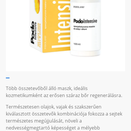
Több összetevőből álló maszk, ideális
kozmetikumként az erősen száraz bőr regenerálásra.
Természetesen olajok, vajak és szakszerűen
kiválasztott összetevők kombinációja fokozza a sejtek
természetes megújjulását, növeli a
nedvességmegtartó képességet a mélyebb