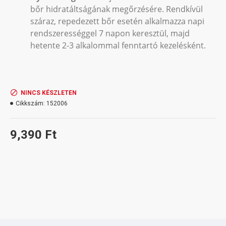
bőr hidratáltságának megőrzésére. Rendkívül
száraz, repedezett bőr esetén alkalmazza napi
rendszerességgel 7 napon keresztül, majd
hetente 2-3 alkalommal fenntartó kezelésként.
NINCS KÉSZLETEN
Cikkszám:
152006
9,390 Ft