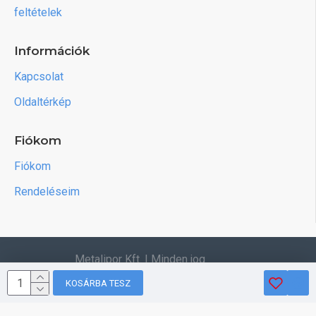
feltételek
Információk
Kapcsolat
Oldaltérkép
Fiókom
Fiókom
Rendeléseim
Metalipor Kft. | Minden jog
fenntartva.
KOSÁRBA TESZ