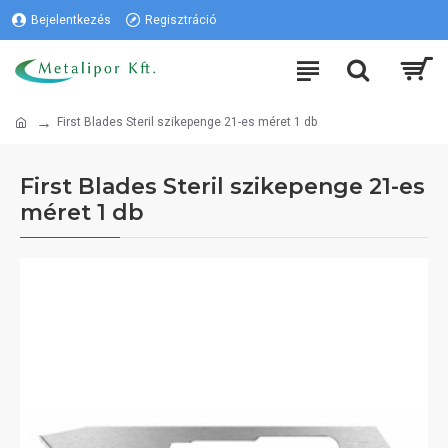
Bejelentkezés
Regisztráció
First Blades Steril szikepenge 21-es méret 1 db
First Blades Steril szikepenge 21-es
méret 1 db