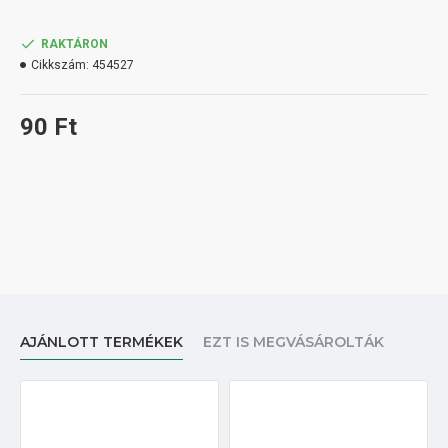
RAKTÁRON
Cikkszám:
454527
90 Ft
AJÁNLOTT TERMÉKEK
EZT IS MEGVÁSÁROLTÁK