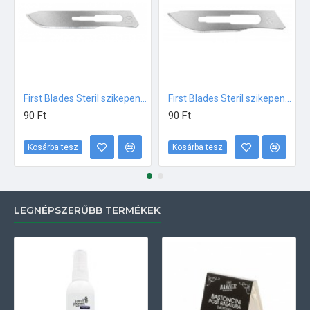
First Blades Steril szikepenge 10-es méret 1 db
First Blades Steril szikepenge 20-as méret 1 db
90 Ft
90 Ft
Kosárba tesz
Kosárba tesz
LEGNÉPSZERŰBB TERMÉKEK