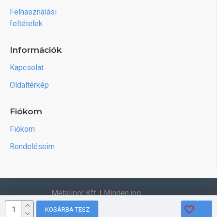
Felhasználási
feltételek
Információk
Kapcsolat
Oldaltérkép
Fiókom
Fiókom
Rendeléseim
Metalipor Kft. | Minden jog
fenntartva.
KOSÁRBA TESZ