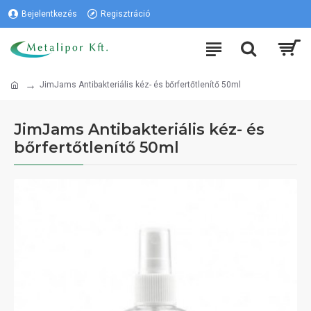
Bejelentkezés
Regisztráció
JimJams Antibakteriális kéz- és bőrfertőtlenítő 50ml
JimJams Antibakteriális kéz- és
bőrfertőtlenítő 50ml