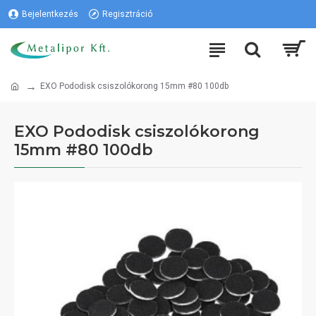
Bejelentkezés
Regisztráció
EXO Pododisk csiszolókorong 15mm #80 100db
EXO Pododisk csiszolókorong
15mm #80 100db