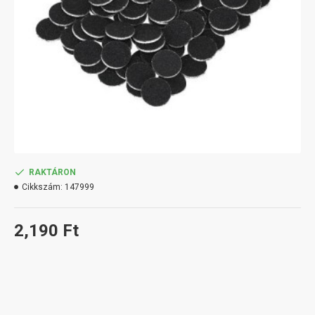
RAKTÁRON
Cikkszám:
147999
2,190 Ft