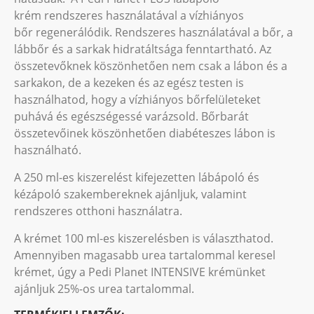
krém rendszeres használatával a vízhiányos
bőr regenerálódik. Rendszeres használatával a bőr, a
lábbőr és a sarkak hidratáltsága fenntartható. Az
összetevőknek köszönhetően nem csak a lábon és a
sarkakon, de a kezeken és az egész testen is
használhatod, hogy a vízhiányos bőrfelületeket
puhává és egészségessé varázsold. Bőrbarát
összetevőinek köszönhetően diabéteszes lábon is
használható.
A 250 ml-es kiszerelést kifejezetten lábápoló és
kézápoló szakembereknek ajánljuk, valamint
rendszeres otthoni használatra.
A krémet 100 ml-es kiszerelésben is választhatod.
Amennyiben magasabb urea tartalommal keresel
krémet, úgy a Pedi Planet INTENSIVE krémünket
ajánljuk 25%-os urea tartalommal.