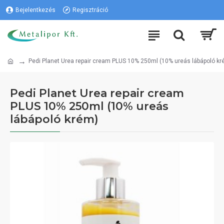
Bejelentkezés
Regisztráció
Pedi Planet Urea repair cream PLUS 10% 250ml (10% ureás lábápoló kr
Pedi Planet Urea repair cream
PLUS 10% 250ml (10% ureás
lábápoló krém)