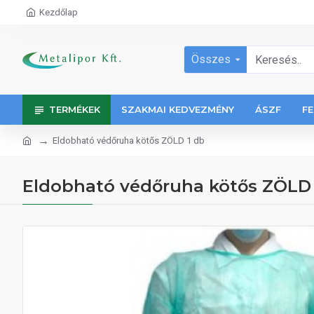
Kezdőlap
Összes
TERMÉKEK
SZAKMAI KEDVEZMÉNY
ÁSZF
FE
Eldobható védőruha kötős ZÖLD 1 db
Eldobható védőruha kötős ZÖLD 