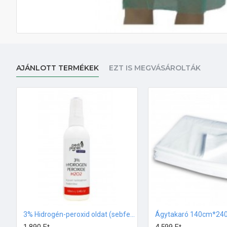
AJÁNLOTT TERMÉKEK
EZT IS MEGVÁSÁROLTÁK
3% Hidrogén-peroxid oldat (sebfertőtlenítő) 100ml