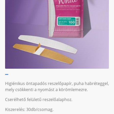
Higiénikus öntapadós reszelőpapír, puha habréteggel,
mely csökkenti a nyomást a körömlemezre.
Cserélhető felületű reszelőalaphoz.
Kiszerelés: 30db/csomag.