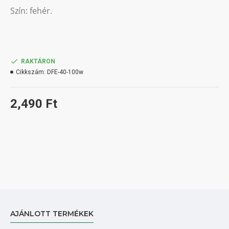
Szín: fehér.
RAKTÁRON
Cikkszám:
DFE-40-100w
2,490 Ft
AJÁNLOTT TERMÉKEK