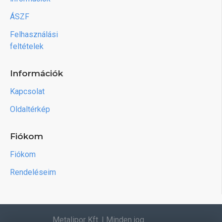
ÁSZF
Felhasználási
feltételek
Információk
Kapcsolat
Oldaltérkép
Fiókom
Fiókom
Rendeléseim
Metalipor Kft. | Minden jog