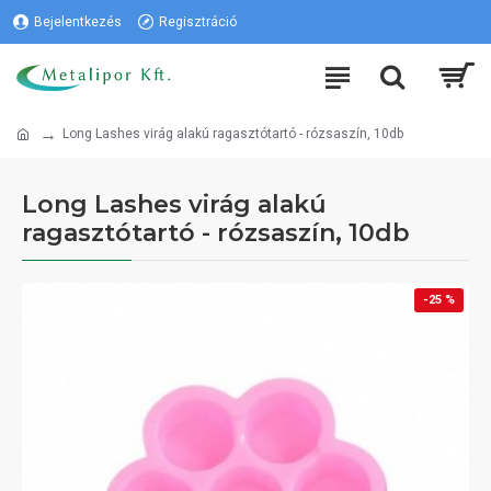
Bejelentkezés
Regisztráció
Long Lashes virág alakú ragasztótartó - rózsaszín, 10db
Long Lashes virág alakú
ragasztótartó - rózsaszín, 10db
-25 %