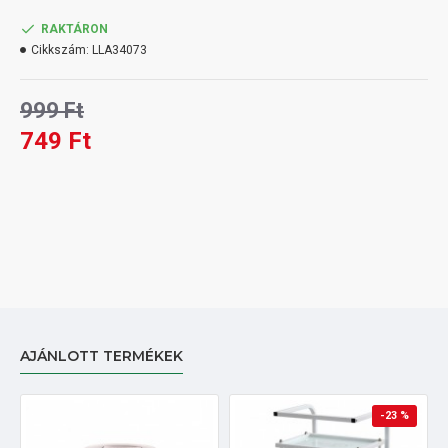
RAKTÁRON
Cikkszám:
LLA34073
999 Ft
749 Ft
AJÁNLOTT TERMÉKEK
-23 %