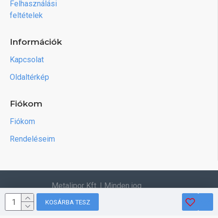
Felhasználási
feltételek
Információk
Kapcsolat
Oldaltérkép
Fiókom
Fiókom
Rendeléseim
Metalipor Kft. | Minden jog
fenntartva.
KOSÁRBA TESZ