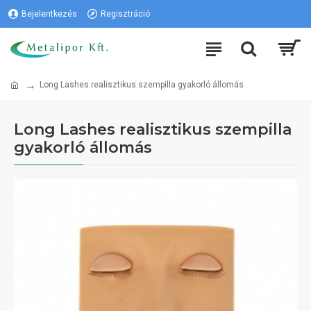
Bejelentkezés
Regisztráció
Long Lashes realisztikus szempilla gyakorló állomás
Long Lashes realisztikus szempilla
gyakorló állomás