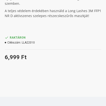
szemben.
A teljes védelem érdekében használd a Long Lashes 3M FFP1
NR D aktívszenes szelepes részecskeszűrős maszkját!
RAKTÁRON
Cikkszám:
LLA22010
6,999 Ft