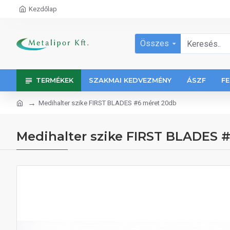
Kezdőlap
Összes
TERMÉKEK
SZAKMAI KEDVEZMÉNY
ÁSZF
FE
Medihalter szike FIRST BLADES #6 méret 20db
Medihalter szike FIRST BLADES 