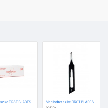
Medihalter szike FIRST BLADES #1 méret 20db
Medihalter szike FIRST BLADES #1 méret 5db