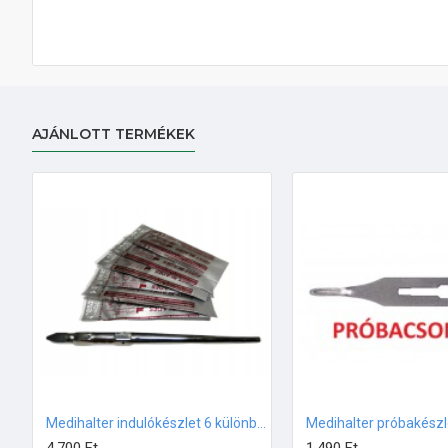
AJÁNLOTT TERMÉKEK
Medihalter indulókészlet 6 különböző méretű pengével