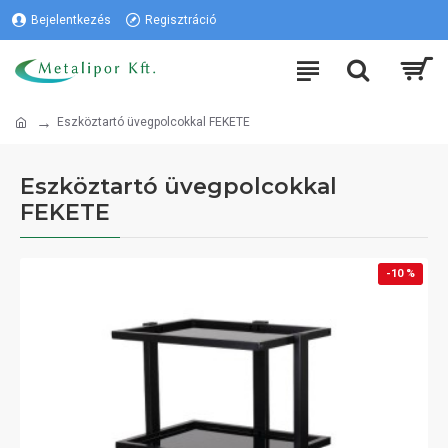
Bejelentkezés
Regisztráció
Eszköztartó üvegpolcokkal FEKETE
Eszköztartó üvegpolcokkal
FEKETE
-10 %