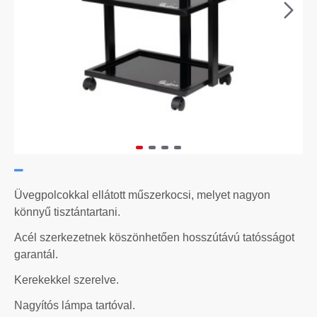
Üvegpolcokkal ellátott műszerkocsi, melyet nagyon
könnyű tisztántartani.
Acél szerkezetnek köszönhetően hosszútávú tatósságot
garantál.
Kerekekkel szerelve.
Nagyítós lámpa tartóval.