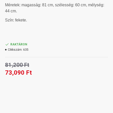
Méretek: magasság: 81 cm, szélesség: 60 cm, mélység:
44 cm.
Szín: fekete.
RAKTÁRON
Cikkszám:
635
81,200 Ft
73,090 Ft