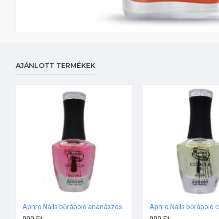
AJÁNLOTT TERMÉKEK
Aphro Nails bőrápoló ananászos olaj 13ml