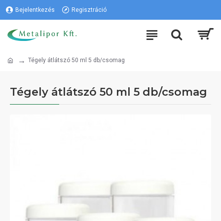
Bejelentkezés
Regisztráció
Tégely átlátszó 50 ml 5 db/csomag
Tégely átlátszó 50 ml 5 db/csomag