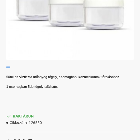
50ml-es víztiszta műanyag tégely, csomagban, kozmetikumok tárolásához.
1 csomagban 5db tégely található.
RAKTÁRON
Cikkszám:
126550