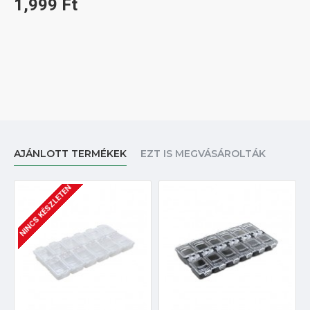
1,999 Ft
AJÁNLOTT TERMÉKEK
EZT IS MEGVÁSÁROLTÁK
NINCS KÉSZLETEN