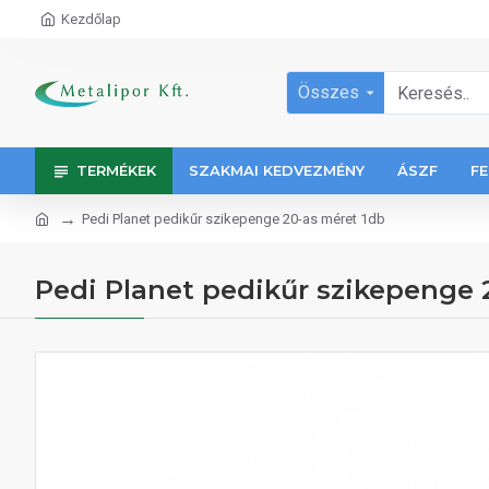
Kezdőlap
Összes
TERMÉKEK
SZAKMAI KEDVEZMÉNY
ÁSZF
FE
Pedi Planet pedikűr szikepenge 20-as méret 1db
Pedi Planet pedikűr szikepenge 