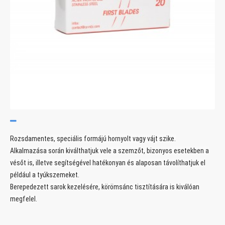
Rozsdamentes, speciális formájú hornyolt vagy vájt szike.
Alkalmazása során kiválthatjuk vele a szemzőt, bizonyos esetekben a
vésőt is, illetve segítségével hatékonyan és alaposan távolíthatjuk el
például a tyúkszemeket.
Berepedezett sarok kezelésére, körömsánc tisztítására is kiválóan
megfelel.