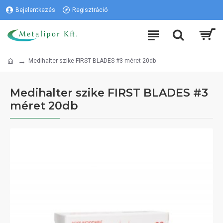
Bejelentkezés
Regisztráció
Medihalter szike FIRST BLADES #3 méret 20db
Medihalter szike FIRST BLADES #3
méret 20db