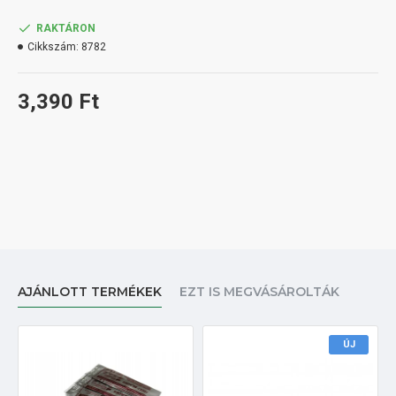
RAKTÁRON
Cikkszám:
8782
3,390 Ft
AJÁNLOTT TERMÉKEK
EZT IS MEGVÁSÁROLTÁK
ÚJ