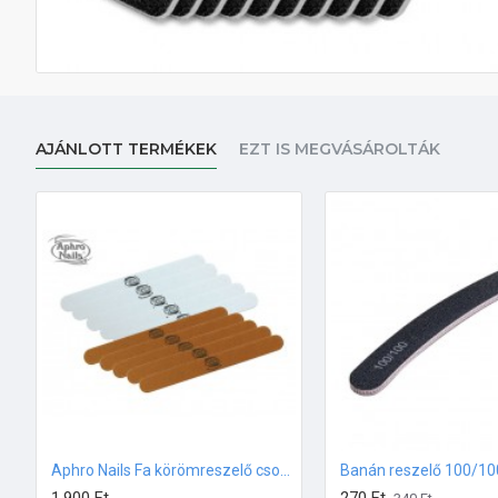
AJÁNLOTT TERMÉKEK
EZT IS MEGVÁSÁROLTÁK
Aphro Nails Fa körömreszelő csomag 10db