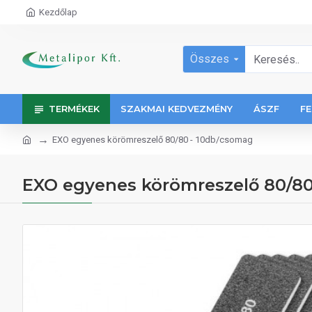
Kezdőlap
Összes
TERMÉKEK
SZAKMAI KEDVEZMÉNY
ÁSZF
FE
EXO egyenes körömreszelő 80/80 - 10db/csomag
EXO egyenes körömreszelő 80/80