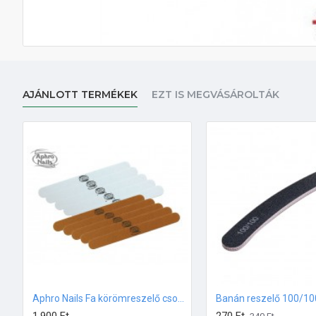
AJÁNLOTT TERMÉKEK
EZT IS MEGVÁSÁROLTÁK
Aphro Nails Fa körömreszelő csomag 10db