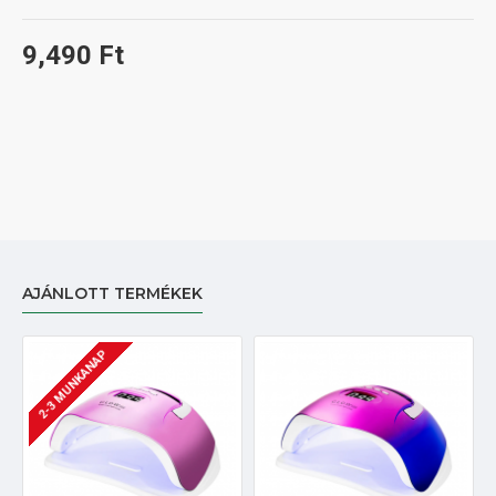
9,490 Ft
AJÁNLOTT TERMÉKEK
2-3 MUNKANAP