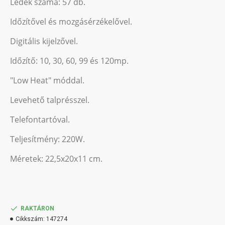
Ledek száma: 57 db.
Időzítővel és mozgásérzékelővel.
Digitális kijelzővel.
Időzítő: 10, 30, 60, 99 és 120mp.
"Low Heat" móddal.
Levehető talprésszel.
Telefontartóval.
Teljesítmény: 220W.
Méretek: 22,5x20x11 cm.
RAKTÁRON
Cikkszám:
147274