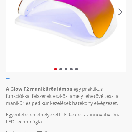
A Glow F2 manikűrös lámpa
egy praktikus
funkciókkal felszerelt eszköz, amely lehetővé teszi a
manikűr és pedikűr kezelések hatékony elvégzését.
Egyenletesen elhelyezett LED-ek és az innovatív Dual
LED technológia.