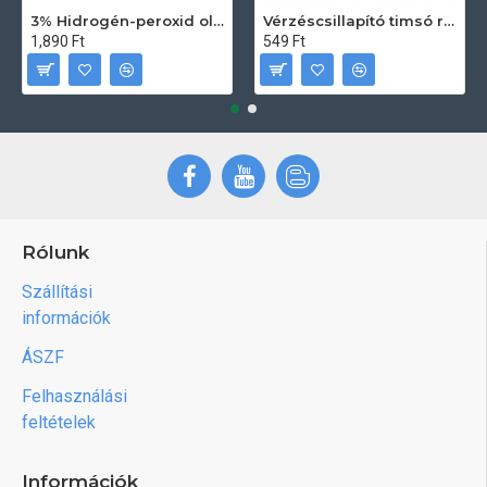
3% Hidrogén-peroxid oldat (sebfertőtlenítő) 100ml
Vérzéscsillapító timsó rúd 20db
1,890 Ft
549 Ft
Rólunk
Szállítási
információk
ÁSZF
Felhasználási
feltételek
Információk