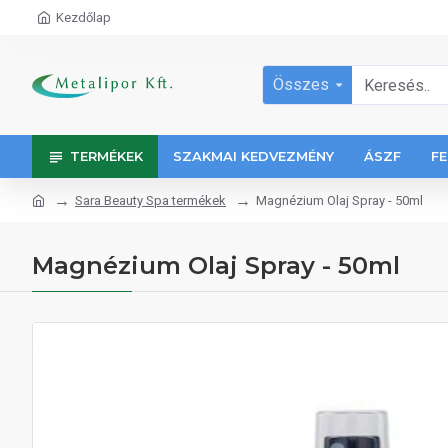
Kezdőlap
Összes
TERMÉKEK
SZAKMAI KEDVEZMÉNY
ÁSZF
FE
Sara Beauty Spa termékek
Magnézium Olaj Spray - 50ml
Magnézium Olaj Spray - 50ml