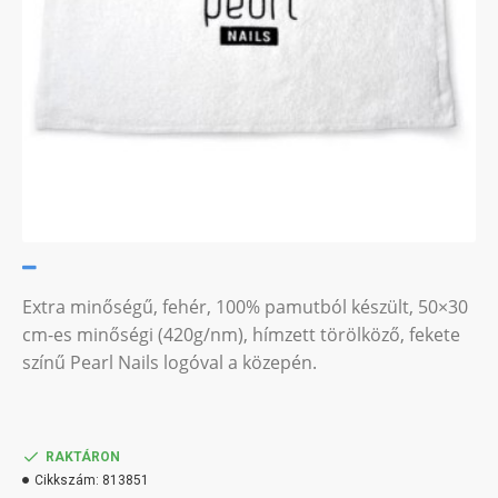
Extra minőségű, fehér, 100% pamutból készült, 50×30
cm-es minőségi (420g/nm), hímzett törölköző, fekete
színű Pearl Nails logóval a közepén.
RAKTÁRON
Cikkszám:
813851