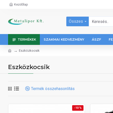
Kezdőlap
Összes
TERMÉKEK
SZAKMAI KEDVEZMÉNY
ÁSZF
FE
Eszközkocsik
Eszközkocsik
Termék összehasonlítás
-10 %