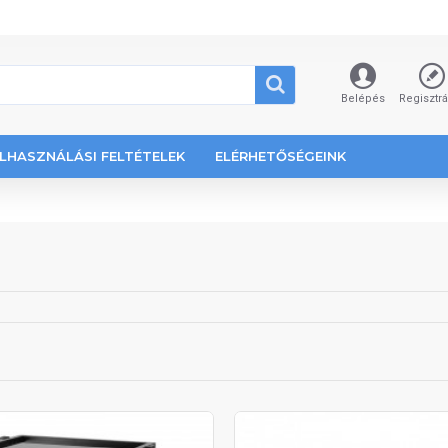
Belépés
Regisztr
LHASZNÁLÁSI FELTÉTELEK
ELÉRHETŐSÉGEINK