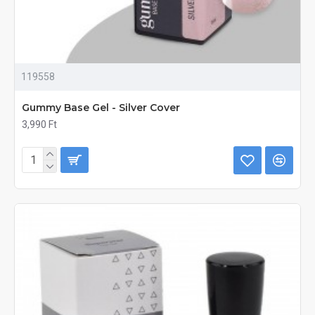
119558
Gummy Base Gel - Silver Cover
3,990 Ft