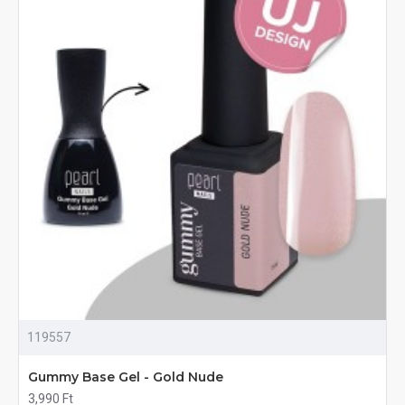
119557
Gummy Base Gel - Gold Nude
3,990 Ft