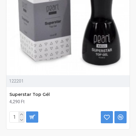
122201
Superstar Top Gél
4,290 Ft