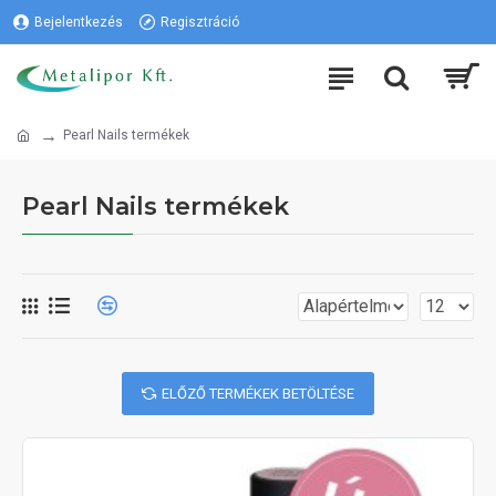
Bejelentkezés
Regisztráció
Pearl Nails termékek
Pearl Nails termékek
ELŐZŐ TERMÉKEK BETÖLTÉSE