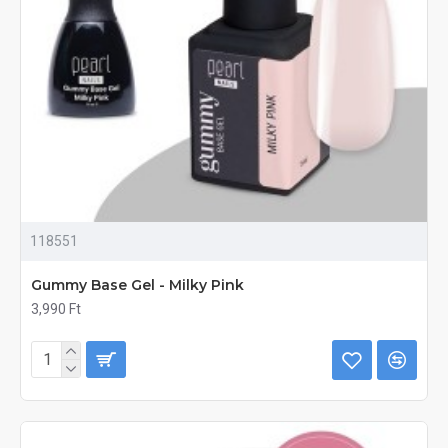
118551
Gummy Base Gel - Milky Pink
3,990 Ft