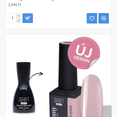
3,990 Ft