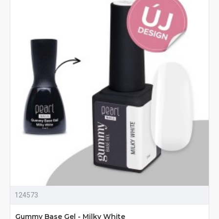
124573
Gummy Base Gel - Milky White