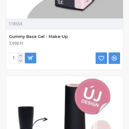
118554
Gummy Base Gel - Make-Up
3,990 Ft