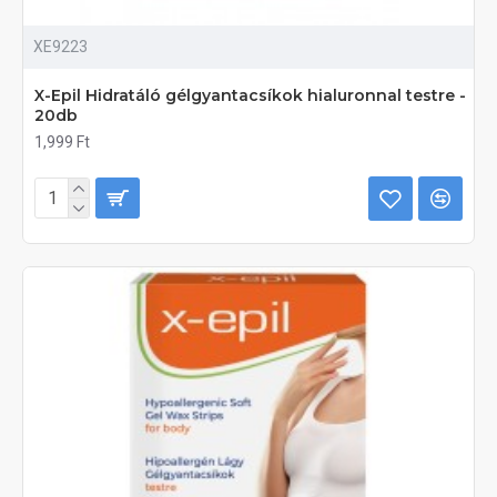
XE9223
X-Epil Hidratáló gélgyantacsíkok hialuronnal testre -
20db
1,999 Ft