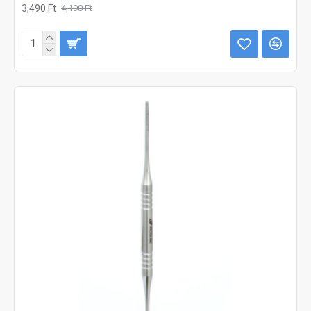
3,490 Ft
4,190 Ft