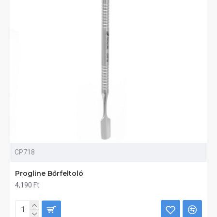
CP718
Progline Bőrfeltoló
4,190 Ft