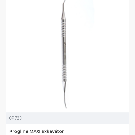
CP723
Progline MAXI Exkavátor